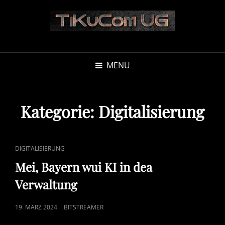
MENU
Kategorie:
Digitalisierung
CAT
DIGITALISIERUNG
LINKS
Mei, Bayern wui KI in dea
Verwaltung
POSTED
19. MÄRZ 2024
BITSTREAMER
ON